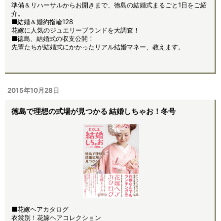
準備＆リハーサルからお開きまで、徳島の結婚式まるごと1日をご紹
介。
■結婚＆婚約指輪128
花嫁に人気のジュエリーブランドを大調査！
■徳島、結婚式の収支公開！
先輩たちが結婚式にかかったリアル結婚マネー、教えます。
2015年10月28日
徳島で理想の式場が見つかる 結婚しちゃお！冬号
■花嫁ヘアカタログ
衣裳別！花嫁ヘアコレクション