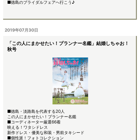
■徳島のブライダルフェアへ行こう♪
2019年07月30日
「この人にまかせたい！プランナー名鑑」結婚しちゃお！
秋号
■徳島・淡路島を代表する20人
この人にまかせたい！プランナー名鑑
■コーディネーター厳選66着
映える！ワタシドレス
新作ドレス・優美な和装・男前タキシード
■個性派！フォトコレクション