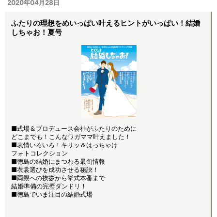
2020年04月28日
ふたりの理想をめいっぱい叶えるヒントがいっぱい！結婚
しちゃお！夏号
■式場＆プロデュース会社がふたりのために
どこまでも！こんなワガママ叶えました！
■表情いろいろ！キリッ＆はっちゃけ
フォトコレクション
■徳島の結婚にまつわる最旬情報
■衣裳選びを成功させる秘訣！
■両親への挨拶から挙式本番まで
結婚準備の完璧ダンドリ！
■徳島でいま注目の結婚式場