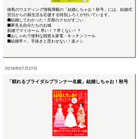
徳島のウエディング情報満載の「結婚しちゃお！秋号」には、結婚式
翌日からの新生活を応援する特別ふろくが付いています。
■結婚してわかった！旦那のクセがすごい
■夢見る自分たちのお城
新婚でマイホーム 早い！？早くない！？
■おしゃれで便利な雑貨＆家電・キッチンツール
■結婚早々、手抜きと思わせない！楽メシ
2018年07月27日
「頼れるブライダルプランナー名鑑」結婚しちゃお！秋号