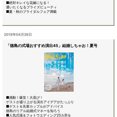
■絶対キレイな花嫁になる！
通いたくなるブライズビューティ
■夏・秋のブライダルフェア満載
2019年04月26日
「徳島の式場おすすめ演出45」結婚しちゃお！夏号
■感動！爆笑！大喜び！
ゲストが盛り上がる演出アイデアがたっぷり
■ゲスト＆先輩カップルがアドバイス
徳島のリアル結婚式マネーを知ろう
■人気式場＆フォトウエディング25カ所を