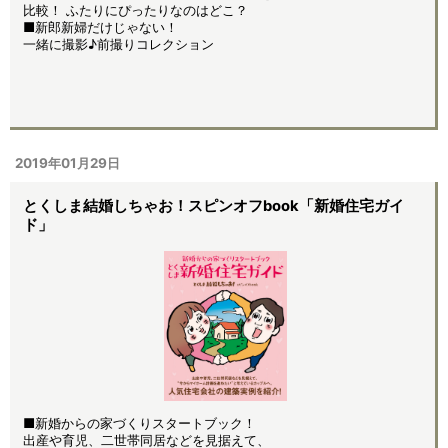
比較！ ふたりにぴったりなのはどこ？
■新郎新婦だけじゃない！
一緒に撮影♪前撮りコレクション
2019年01月29日
とくしま結婚しちゃお！スピンオフbook「新婚住宅ガイ
ド」
■新婚からの家づくりスタートブック！
出産や育児、二世帯同居などを見据えて、