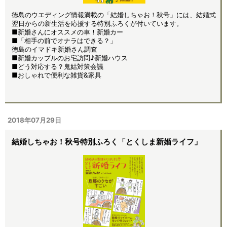
徳島のウエディング情報満載の「結婚しちゃお！秋号」には、結婚式
翌日からの新生活を応援する特別ふろくが付いています。
■新婚さんにオススメの車！新婚カー
■「相手の前でオナラはできる？」
徳島のイマドキ新婚さん調査
■新婚カップルのお宅訪問♪新婚ハウス
■どう対応する？鬼姑対策会議
■おしゃれで便利な雑貨&家具
2018年07月29日
結婚しちゃお！秋号特別ふろく「とくしま新婚ライフ」