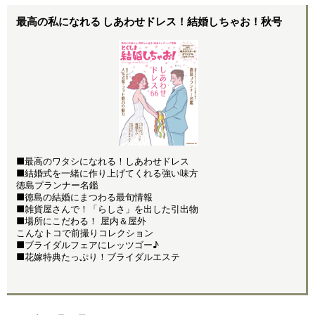
最高の私になれる しあわせドレス！結婚しちゃお！秋号
■最高のワタシになれる！しあわせドレス
■結婚式を一緒に作り上げてくれる強い味方
徳島プランナー名鑑
■徳島の結婚にまつわる最旬情報
■雑貨屋さんで！「らしさ」を出した引出物
■場所にこだわる！ 屋内＆屋外
こんなトコで前撮りコレクション
■ブライダルフェアにレッツゴー♪
■花嫁特典たっぷり！ブライダルエステ