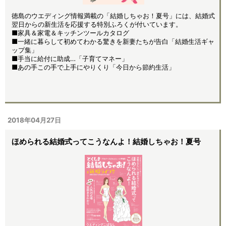
徳島のウエディング情報満載の「結婚しちゃお！夏号」には、結婚式
翌日からの新生活を応援する特別ふろくが付いています。
■家具＆家電＆キッチンツールカタログ
■一緒に暮らして初めてわかる驚きを新妻たちが告白「結婚生活ギャ
ップ集」
■手当に給付に助成…「子育てマネー」
■あの手この手で上手にやりくり「今日から節約生活」
2018年04月27日
ほめられる結婚式ってこうなんよ！結婚しちゃお！夏号