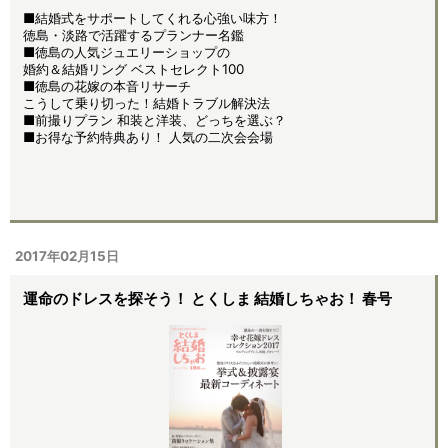
■結婚式をサポートしてくれる心強い味方！
徳島・淡路で活躍するプランナー名鑑
■徳島の人気ジュエリーショップの
婚約＆結婚リング ベストセレクト100
■徳島の花嫁の本音リサーチ
こうして乗り切った！結婚トラブル解決法
■前撮りプラン 和装と洋装、どっちを選ぶ？
■お得な予約特典あり！ 人気の二次会会場
2017年02月15日
運命のドレスを探そう！ とくしま 結婚しちゃお！ 春号