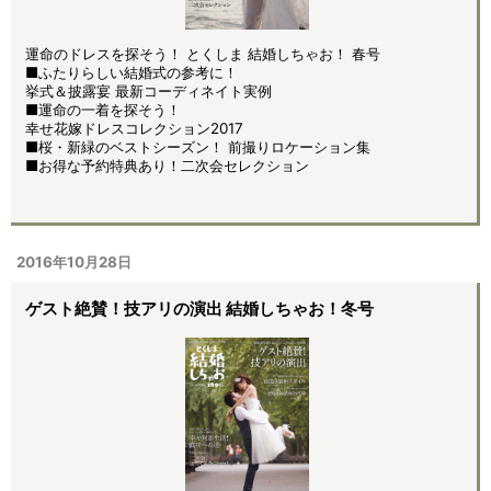
運命のドレスを探そう！ とくしま 結婚しちゃお！ 春号
■ふたりらしい結婚式の参考に！
挙式＆披露宴 最新コーディネイト実例
■運命の一着を探そう！
幸せ花嫁ドレスコレクション2017
■桜・新緑のベストシーズン！ 前撮りロケーション集
■お得な予約特典あり！二次会セレクション
2016年10月28日
ゲスト絶賛！技アリの演出 結婚しちゃお！冬号