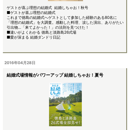
ゲストが喜ぶ理想の結婚式 結婚しちゃお！秋号
■ゲストが喜ぶ理想の結婚式
これまで徳島の結婚式へゲストとして参加した経験のある80名に
「理想の結婚式」を大調査。感動した料理、涙した演出、ありがたい
引出物…「来てよかった！」の法則を見つけた！
■違いがよくわかる 徳島と淡路島26式場
■愛が深まる 結婚ダンドリ日記
2016年04月28日
結婚式場情報がパワーアップ 結婚しちゃお！夏号