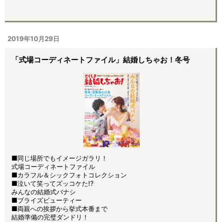
2019年10月29日
「式場コーディネートファイル」結婚しちゃお！冬号
■同じ場所でもイメージガラリ！
式場コーディネートファイル
■カラフル＆シックフォトコレクション
■泣いて笑ってズッコケた!?
みんなの結婚式バナシ
■ブライズビューティー
■両親への挨拶から挙式本番まで
結婚準備の完璧ダンドリ！