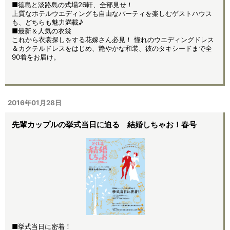
■徳島と淡路島の式場26軒、全部見せ！
上質なホテルウエディングも自由なパーティを楽しむゲストハウス
も、どちらも魅力満載♪
■最新＆人気の衣裳
これから衣裳探しをする花嫁さん必見！ 憧れのウエディングドレス
＆カクテルドレスをはじめ、艶やかな和装、彼のタキシードまで全
90着をお届け。
2016年01月28日
先輩カップルの挙式当日に迫る 結婚しちゃお！春号
■挙式当日に密着！