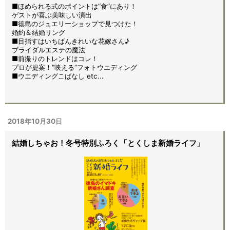
■ほめられる式のポイントは“食”にあり！
ゲストが喜ぶ美味しい演出
■徳島のジュエリーショップで見つけた！
婚約＆結婚リング
■目指すはいちばんきれいな花嫁さん♪
ブライダルエステの魔法
■前撮りのトレンドはコレ！
プロが提案！“映える”フォトウエディング
■ウエディングこばなし etc...
2018年10月30日
結婚しちゃお！冬号特別ふろく「とくしま新婚ライフ」