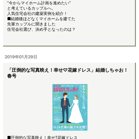
“今からマイホーム計画を進めたい”
と考えているカップルへ。
人気住宅会社の建築実例を紹介！
■結婚後ほどなくマイホームを建てた
先輩カップルに聞きました
住宅会社選び、決め手となったのは？
2019年01月29日
「圧倒的な写真映え！幸せ♡花嫁ドレス」結婚しちゃお！
春号
■圧倒的な写真映え！幸せ?花嫁ドレス