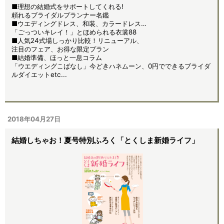
■理想の結婚式をサポートしてくれる!
頼れるブライダルプランナー名鑑
■ウエディングドレス、和装、カラードレス…
「ごっついキレイ！」とほめられる衣裳88
■人気24式場しっかり比較！リニューアル、
注目のフェア、お得な限定プラン
■結婚準備、ほっと一息コラム
「ウエディングこばなし」今どきハネムーン、0円でできるブライダ
ルダイエットetc...
2018年04月27日
結婚しちゃお！夏号特別ふろく「とくしま新婚ライフ」