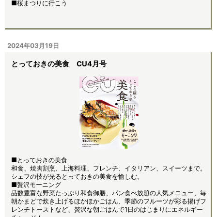
■桜まつりに行こう
2024年03月19日
とっておきの美食 CU4月号
■とっておきの美食
和食、焼肉割烹、上海料理、フレンチ、イタリアン、スイーツまで。
シェフの技が光るとっておきの美食を愉しむ。
■贅沢モーニング
品数豊富な野菜たっぷり和食御膳、パン食べ放題の人気メニュー、毎
朝かまどで炊き上げるほかほかごはん、季節のフルーツが彩る揚げフ
レンチトーストなど、贅沢な朝ごはんで1日のはじまりにエネルギー