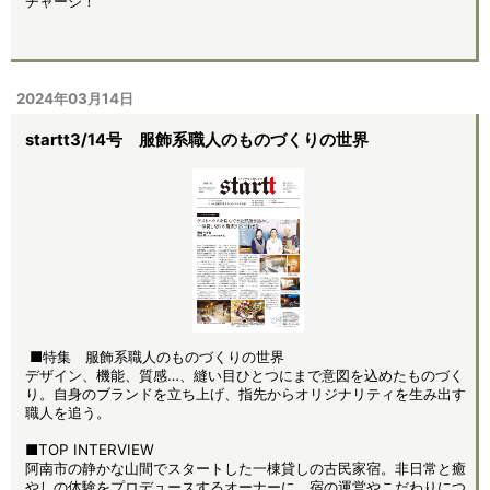
チャージ！
2024年03月14日
startt3/14号 服飾系職人のものづくりの世界
■特集 服飾系職人のものづくりの世界
デザイン、機能、質感…、縫い目ひとつにまで意図を込めたものづく
り。自身のブランドを立ち上げ、指先からオリジナリティを生み出す
職人を追う。
■TOP INTERVIEW
阿南市の静かな山間でスタートした一棟貸しの古民家宿。非日常と癒
やしの体験をプロデュースするオーナーに、宿の運営やこだわりにつ