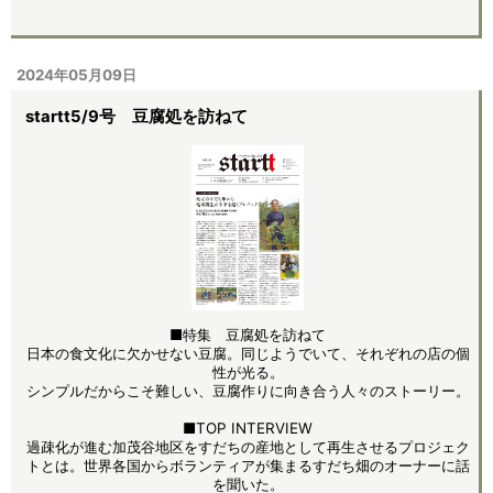
2024年05月09日
startt5/9号 豆腐処を訪ねて
■特集 豆腐処を訪ねて
日本の食文化に欠かせない豆腐。同じようでいて、それぞれの店の個
性が光る。
シンプルだからこそ難しい、豆腐作りに向き合う人々のストーリー。
■TOP INTERVIEW
過疎化が進む加茂谷地区をすだちの産地として再生させるプロジェク
トとは。世界各国からボランティアが集まるすだち畑のオーナーに話
を聞いた。