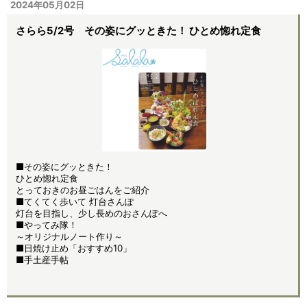
2024年05月02日
さらら5/2号 その姿にグッときた！ ひとめ惚れ定食
■その姿にグッときた！
ひとめ惚れ定食
とっておきのお昼ごはんをご紹介
■てくてく歩いて 灯台さんぽ
灯台を目指し、少し長めのおさんぽへ
■やってみ隊！
～オリジナルノート作り～
■日焼け止め「おすすめ10」
■手土産手帖