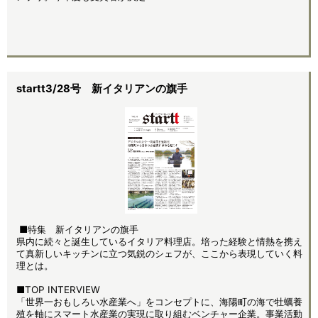
startt3/28号 新イタリアンの旗手
■特集 新イタリアンの旗手
県内に続々と誕生しているイタリア料理店。培った経験と情熱を携え
て真新しいキッチンに立つ気鋭のシェフが、ここから表現していく料
理とは。
■TOP INTERVIEW
「世界一おもしろい水産業へ」をコンセプトに、海陽町の海で牡蠣養
殖を軸にスマート水産業の実現に取り組むベンチャー企業。事業活動