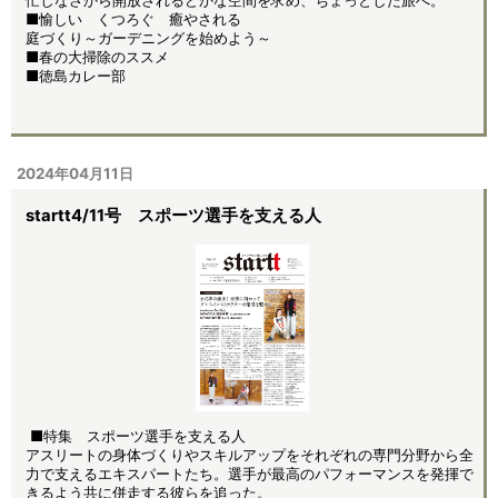
忙しなさから開放されるどかな空間を求め、ちょっとした旅へ。
■愉しい くつろぐ 癒やされる
庭づくり～ガーデニングを始めよう～
■春の大掃除のススメ
■徳島カレー部
2024年04月11日
startt4/11号 スポーツ選手を支える人
■特集 スポーツ選手を支える人
アスリートの身体づくりやスキルアップをそれぞれの専門分野から全
力で支えるエキスパートたち。選手が最高のパフォーマンスを発揮で
きるよう共に併走する彼らを追った。