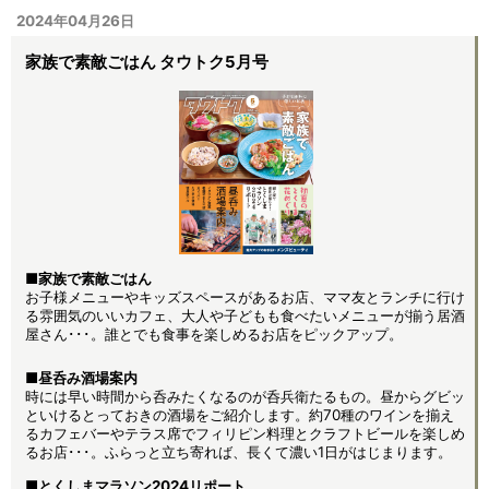
2024年04月26日
家族で素敵ごはん タウトク5月号
■家族で素敵ごはん
お子様メニューやキッズスペースがあるお店、ママ友とランチに行け
る雰囲気のいいカフェ、大人や子どもも食べたいメニューが揃う居酒
屋さん･･･。誰とでも食事を楽しめるお店をピックアップ。
■昼呑み酒場案内
時には早い時間から呑みたくなるのが呑兵衛たるもの。昼からグビッ
といけるとっておきの酒場をご紹介します。約70種のワインを揃え
るカフェバーやテラス席でフィリピン料理とクラフトビールを楽しめ
るお店･･･。ふらっと立ち寄れば、長くて濃い1日がはじまります。
■とくしまマラソン2024リポート