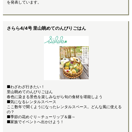
を発表しています。
さらら4/4号 里山眺めてのんびりごはん
■わざわざ行きたい！
里山眺めてのんびりごはん
春色に染まる景色を楽しみながら旬の食材を堪能しよう
■気になるレンタルスペース
ここ数年で聞くようになったレンタルスペース。どんな風に使える
の？
■季節の花めぐり～チューリップ＆藤～
■家族でイベントへ出かけよう！