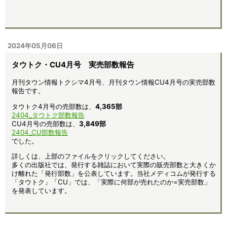
2024年05月06日
タウトク・CU4月号 実売部数報告
月刊タウン情報トクシマ4月号、月刊タウン情報CU4月号の実売部数
報告です。
タウトク4月号の売部数は、
4,365
部
2404_タウトク部数報告
CU4月号の売部数は、
3,849部
2404_CU部数報告
でした。
詳しくは、上部のファイルをクリックしてください。
多くの出版社では、発行する雑誌において実際の販売部数と大きくか
け離れた「発行部数」を公表しています。当社メディコムが発行する
「タウトク」「CU」では、「実際に何部が売れたのか=実売部数」
を発表しています。