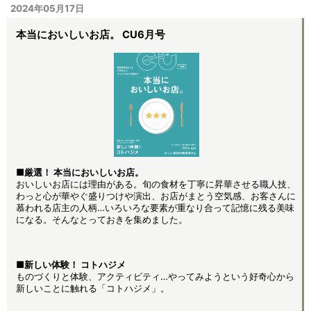
2024年05月17日
本当においしいお店。 CU6月号
■厳選！ 本当においしいお店。
おいしいお店には理由がある。旬の食材を丁寧に昇華させる職人技、
わっと心が華やぐ盛りつけや演出、お店がまとう空気感、お客さんに
慕われる店主の人柄…いろいろな要素が重なり合って記憶に残る美味
になる。そんなとっておきを集めました。
■新しい体験！ コトハジメ
ものづくりと体験、アクティビティ…やってみようという好奇心から
新しいことに触れる「コトハジメ」。