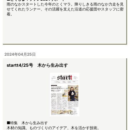
雨のなかスタートした今年のとくマラ。降りしきる雨のなか力走を見
せてくれたランナー、その活躍を支えた沿道の応援団やスタッフに密
着。
2024年04月25日
startt4/25号 木から生み出す
■特集 木から生み出す
木材の知識、ものづくりのアイデア、木を活かす技術。