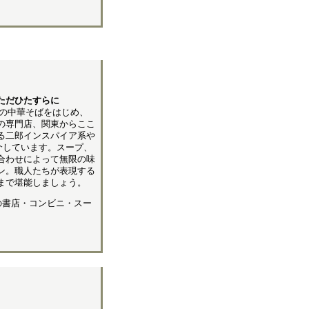
ただひたすらに
舗の中華そばをはじめ、
の専門店、関東からここ
る二郎インスパイア系や
介しています。スープ、
合わせによって無限の味
ン。職人たちが表現する
まで堪能しましょう。
内の書店・コンビニ・スー