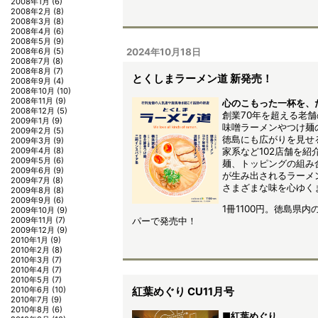
2008年1月
(6)
2008年2月
(8)
2008年3月
(8)
2008年4月
(6)
2008年5月
(9)
2024年10月18日
2008年6月
(5)
2008年7月
(8)
2008年8月
(7)
とくしまラーメン道 新発売！
2008年9月
(4)
2008年10月
(10)
2008年11月
(9)
心のこもった一杯を、
2008年12月
(5)
創業70年を超える老
2009年1月
(9)
味噌ラーメンやつけ麺
2009年2月
(5)
徳島にも広がりを見せ
2009年3月
(9)
家系など102店舗を紹
2009年4月
(8)
2009年5月
(6)
麺、トッピングの組み
2009年6月
(9)
が生み出されるラーメ
2009年7月
(8)
さまざまな味を心ゆく
2009年8月
(8)
2009年9月
(6)
1冊1100円。徳島県
2009年10月
(9)
2009年11月
(7)
パーで発売中！
2009年12月
(9)
2010年1月
(9)
2010年2月
(8)
2010年3月
(7)
2010年4月
(7)
2010年5月
(7)
2010年6月
(10)
紅葉めぐり CU11月号
2010年7月
(9)
2010年8月
(6)
■紅葉めぐり