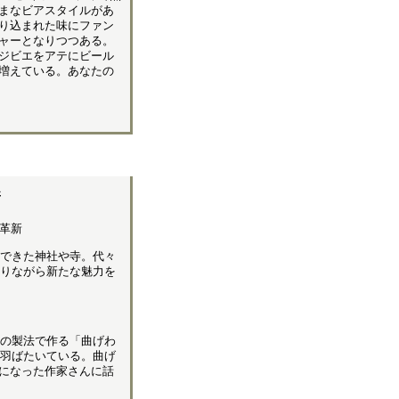
まなビアスタイルがあ
り込まれた味にファン
ャーとなりつつある。
ジビエをアテにビール
増えている。あなたの
新
革新
できた神社や寺。代々
りながら新たな魅力を
の製法で作る「曲げわ
羽ばたいている。曲げ
になった作家さんに話