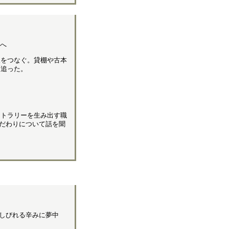
ちへ
人をつなぐ。貸棚や古本
を追った。
カトラリーを生み出す職
だわりについて話を聞
しびれる辛みに夢中