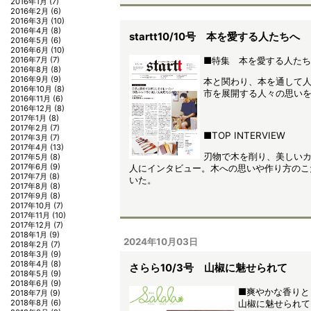
2016年1月
(7)
2016年2月
(6)
2016年3月
(10)
2016年4月
(8)
startt10/10号 本を愛する人たちへ
2016年5月
(6)
2016年6月
(10)
■特集 本を愛する人た
2016年7月
(7)
2016年8月
(8)
2016年9月
(9)
本と関わり、本を通して
2016年10月
(8)
市を展開する人々の思い
2016年11月
(6)
2016年12月
(8)
2017年1月
(8)
2017年2月
(7)
■TOP INTERVIEW
2017年3月
(7)
2017年4月
(13)
刃物で木を削り、美しい
2017年5月
(8)
2017年6月
(9)
人にインタビュー。木への思いや作り方のこ
2017年7月
(8)
いた。
2017年8月
(8)
2017年9月
(8)
2017年10月
(7)
2017年11月
(10)
2017年12月
(7)
2018年1月
(9)
2024年10月03日
2018年2月
(7)
2018年3月
(9)
2018年4月
(8)
さらら10/3号 山椒に魅せられて
2018年5月
(9)
2018年6月
(9)
■爽やかな香りと
2018年7月
(9)
山椒に魅せられて
2018年8月
(6)