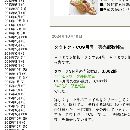
2013年5月
(8)
■巧妙化する特殊
2013年6月
(9)
2013年7月
(11)
■季節の花めぐり
2013年8月
(11)
2013年9月
(9)
2013年10月
(11)
2013年11月
(8)
2013年12月
(10)
2014年1月
(9)
2024年10月10日
2014年2月
(13)
2014年3月
(9)
2014年4月
(8)
タウトク・CU9月号 実売部数報告
2014年5月
(10)
2014年6月
(8)
月刊タウン情報トクシマ9月号、月刊タウン
2014年7月
(14)
2014年8月
(6)
報告です。
2014年9月
(9)
2014年10月
(8)
タウトク9月号の売部数は、
3,882
部
2014年11月
(6)
2409_タウトク部数報告
2014年12月
(12)
CU9月号の売部数は、
3,282部
2015年1月
(7)
2409_CU部数報告
2015年2月
(9)
2015年3月
(8)
でした。
2015年4月
(9)
2015年5月
(9)
詳しくは、上部のファイルをクリックしてく
2015年6月
(9)
多くの出版社では、発行する雑誌において実
2015年7月
(9)
かけ離れた「発行部数」を公表しています。
2015年8月
(6)
する「タウトク」「CU」では、「実際に何
2015年9月
(10)
2015年10月
(8)
数」を発表しています。
2015年11月
(6)
2015年12月
(10)