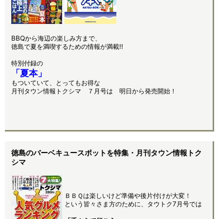
BBQから海辺の楽しみ方まで、
徳島で夏を満喫するための情報が満載!!
特別付録の
「夏本」
もついていて、とってもお得な
月刊タウン情報トクシマ ７月号は 明日から発売開始！
徳島のバーベキュースポットを特集・月刊タウン情報トク
シマ
ＢＢＱは楽しいけど準備や後片付けが大変！
という皆々さま方のために、タウトク7月号では