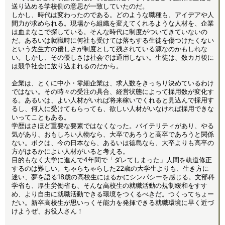
送り込める学校側の意思が一致していたのだ。
しかし、時代は変わったのである。どのような職種も、アイデアや人
間力が求められる。現場から組織を変えてくれるような人材を、企業
は血まなこで探している。そんな時代に制度がついてきていないの
だ。あるいは就職時に何社も受けては落ちする生徒を傷つけたくない
という先生方の優しさが制度として残されている源なのかもしれな
い。しかし、その優しさは社会では通用しない。生徒は、数カ月後に
は競争社会に放り込まれるのだから。
企業は、とくに中小・零細企業は、求人数をきっちり決めているわけ
ではない。その時々の受注の具合、経営状態によって採用数が変化す
る。あるいは、よい人材がいれば将来稼いでくれると見込んで採用す
るし、何人に受けてもらっても、欲しい人材がいなければ採用できな
いってこともある。
学歴はさほど重要な要素ではなくなった。バイテリティがあり、やる
気があり、おもしろい人物なら、大卒であろうと高卒であろうと関係
ない。ボクは、今の日本なら、あるいは徳島なら、大卒よりも高卒の
方がはるかによい人材がいると考える。
目的もなく大学に進んで4年間で「ダレてしまった」人間を軌道修正
するのは難しい。ちゃらちゃらした22歳の大学生よりも、生き方に
迷い、夢を語る18歳の高校生にはるかにシンパシーを感じる。文部科
学省も、厚生労働省も、そんな高校生の就職活動の規制緩和をすす
め、より自由に就職活動できる環境をつくるべきだ。つくってちょー
だい。新卒高校生が思いっくそ能力を発揮できる就職環境に早く近づ
けようぜ、お役人さん！