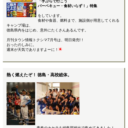
「手ぶらで行こう
バーベキュー・食材いらず！」特集
をしています。
食材や食器、燃料まで、施設側が用意してくれる
キャンプ場は、
徳島県内をはじめ、意外にたくさんあるんです。
月刊タウン情報トクシマ7月号は、明日発売!！
おったのしみに。
週末が天気でありますよーに！
熱く燃えたぞ！ 徳島・高校総体。
青春のカケラを編集部総出で集めてきました！