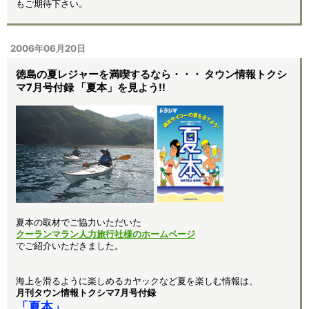
もご期待下さい。
2006年06月20日
徳島の夏レジャーを満喫するなら・・・ タウン情報トクシ
マ7月号付録 「夏本」を見よう!!
夏本の取材でご協力いただいた
クーランマラン人力旅行社様のホームページ
でご紹介いただきました。
海上を滑るように楽しめるカヤックなど夏を楽しむ情報は、
月刊タウン情報トクシマ7月号付録
「夏本」