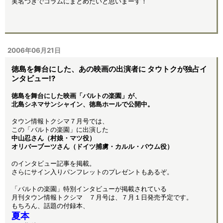
実名つきでコラムにまとめたいと思いまーす！
2006年06月21日
徳島を舞台にした、あの映画の出演者に タウトクが独占イ
ンタビュー!?
徳島を舞台にした映画「バルトの楽園」が、
北島シネマサンシャイン、徳島ホールで公開中。
タウン情報トクシマ７月号では、
この「バルトの楽園」に出演した
中山忍さん（村娘・マツ役）
オリバーブーツさん（ドイツ捕虜・カルル・バウム役）
のインタビュー記事を掲載。
さらにサイン入りパンフレットのプレゼントもあるぞ。
「バルトの楽園」特別インタビューが掲載されている
月刊タウン情報トクシマ ７月号は、７月１日発売予定です。
もちろん、話題の付録本、
夏本