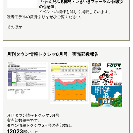
「-わんだふる徳島・いきいきフォーラム-阿波女
の心意気」
イベントの模様も詳しく掲載しています。
読者モデルの変身ぶりをぜひご覧ください。
そのほか…
月刊タウン情報トクシマ6月号 実売部数報告
月刊タウン情報トクシマ5月号
実売部数報告です。
タウン情報トクシマ5月号の売部数は、
12023
部でした。