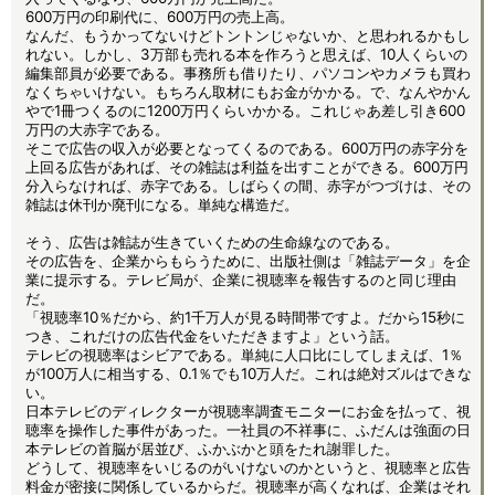
600万円の印刷代に、600万円の売上高。
なんだ、もうかってないけどトントンじゃないか、と思われるかもし
れない。しかし、3万部も売れる本を作ろうと思えば、10人くらいの
編集部員が必要である。事務所も借りたり、パソコンやカメラも買わ
なくちゃいけない。もちろん取材にもお金がかかる。で、なんやかん
やで1冊つくるのに1200万円くらいかかる。これじゃあ差し引き600
万円の大赤字である。
そこで広告の収入が必要となってくるのである。600万円の赤字分を
上回る広告があれば、その雑誌は利益を出すことができる。600万円
分入らなければ、赤字である。しばらくの間、赤字がつづけは、その
雑誌は休刊か廃刊になる。単純な構造だ。
そう、広告は雑誌が生きていくための生命線なのである。
その広告を、企業からもらうために、出版社側は「雑誌データ」を企
業に提示する。テレビ局が、企業に視聴率を報告するのと同じ理由
だ。
「視聴率10％だから、約1千万人が見る時間帯ですよ。だから15秒に
つき、これだけの広告代金をいただきますよ」という話。
テレビの視聴率はシビアである。単純に人口比にしてしまえば、1％
が100万人に相当する、0.1％でも10万人だ。これは絶対ズルはできな
い。
日本テレビのディレクターが視聴率調査モニターにお金を払って、視
聴率を操作した事件があった。一社員の不祥事に、ふだんは強面の日
本テレビの首脳が居並び、ふかぶかと頭をたれ謝罪した。
どうして、視聴率をいじるのがいけないのかというと、視聴率と広告
料金が密接に関係しているからだ。視聴率が高くなれば、企業はそれ