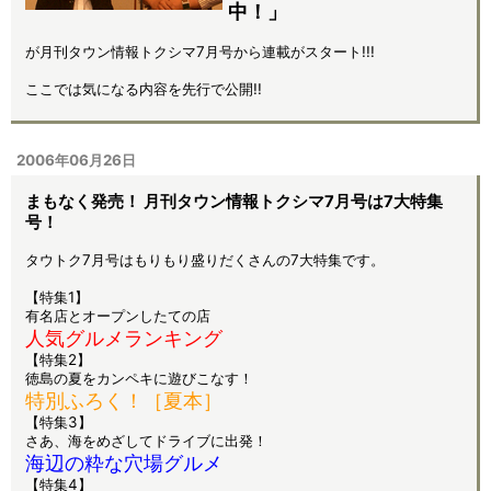
中！」
が月刊タウン情報トクシマ7月号から連載がスタート!!!
ここでは気になる内容を先行で公開!!
2006年06月26日
まもなく発売！ 月刊タウン情報トクシマ7月号は7大特集
号！
タウトク7月号はもりもり盛りだくさんの7大特集です。
【特集1】
有名店とオープンしたての店
人気グルメランキング
【特集2】
徳島の夏をカンペキに遊びこなす！
特別ふろく！［夏本］
【特集3】
さあ、海をめざしてドライブに出発！
海辺の粋な穴場グルメ
【特集4】