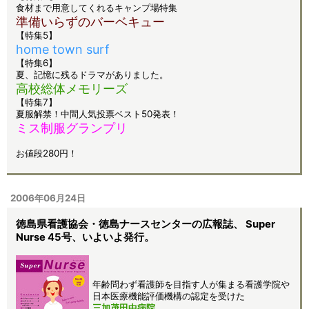
食材まで用意してくれるキャンプ場特集
準備いらずのバーベキュー
【特集5】
home town surf
【特集6】
夏、記憶に残るドラマがありました。
高校総体メモリーズ
【特集7】
夏服解禁！中間人気投票ベスト50発表！
ミス制服グランプリ
お値段280円！
2006年06月24日
徳島県看護協会・徳島ナースセンターの広報誌、 Super
Nurse 45号、いよいよ発行。
年齢問わず看護師を目指す人が集まる看護学院や
日本医療機能評価機構の認定を受けた
三加茂田中病院
、