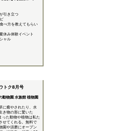
が引き立つ
ピ
食べ方を教えてもらい
夏休み体験イベント
シャル
ウトク8月号
動物園 水族館 植物園
草に癒やされたり、水
生き物の形に驚いた
まった動物や植物は私た
させてくれる。無料で
物園や須磨にオープン