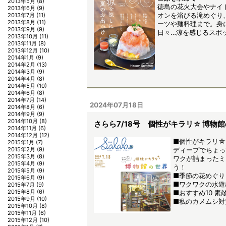
2013年5月
(8)
徳島の花火大会やナイ
2013年6月
(9)
オンを浴びる滝めぐり
2013年7月
(11)
2013年8月
(11)
ーツや麺料理まで。身
2013年9月
(9)
日々…涼を感じるスポ
2013年10月
(11)
2013年11月
(8)
2013年12月
(10)
2014年1月
(9)
2014年2月
(13)
2014年3月
(9)
2014年4月
(8)
2014年5月
(10)
2014年6月
(8)
2014年7月
(14)
2024年07月18日
2014年8月
(6)
2014年9月
(9)
2014年10月
(8)
さらら7/18号 個性がキラリ☆ 博物
2014年11月
(6)
2014年12月
(12)
■個性がキラリ☆
2015年1月
(7)
ディープでちょっ
2015年2月
(9)
2015年3月
(8)
ワクが詰まったミ
2015年4月
(9)
う！
2015年5月
(9)
■季節の花めぐり
2015年6月
(9)
■ワクワクの水遊
2015年7月
(9)
2015年8月
(6)
■おすすめ10 
2015年9月
(10)
■私のカメムシ対
2015年10月
(8)
2015年11月
(6)
2015年12月
(10)