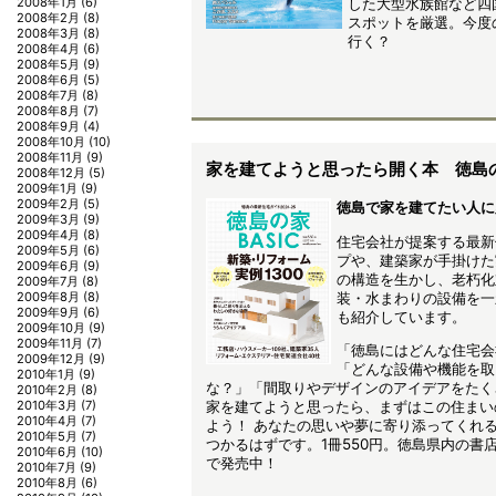
した大型水族館など四
2008年1月
(6)
2008年2月
(8)
スポットを厳選。今度
2008年3月
(8)
行く？
2008年4月
(6)
2008年5月
(9)
2008年6月
(5)
2008年7月
(8)
2008年8月
(7)
2008年9月
(4)
2008年10月
(10)
2008年11月
(9)
家を建てようと思ったら開く本 徳島の家
2008年12月
(5)
2009年1月
(9)
2009年2月
(5)
徳島で家を建てたい人に
2009年3月
(9)
2009年4月
(8)
住宅会社が提案する最新
2009年5月
(6)
プや、建築家が手掛けた
2009年6月
(9)
の構造を生かし、老朽化
2009年7月
(8)
装・水まわりの設備を一
2009年8月
(8)
2009年9月
(6)
も紹介しています。
2009年10月
(9)
2009年11月
(7)
「徳島にはどんな住宅会
2009年12月
(9)
「どんな設備や機能を取
2010年1月
(9)
な？」「間取りやデザインのアイデアをたく
2010年2月
(8)
家を建てようと思ったら、まずはこの住まい
2010年3月
(7)
2010年4月
(7)
よう！ あなたの思いや夢に寄り添ってくれ
2010年5月
(7)
つかるはずです。1冊550円。徳島県内の書
2010年6月
(10)
で発売中！
2010年7月
(9)
2010年8月
(6)