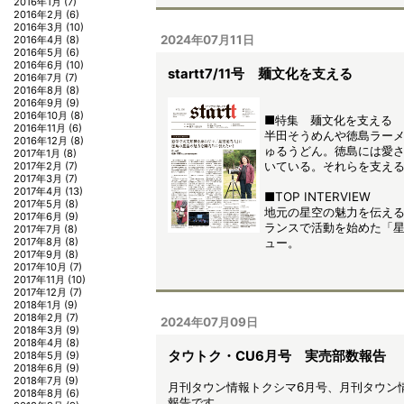
2016年1月
(7)
2016年2月
(6)
2016年3月
(10)
2024年07月11日
2016年4月
(8)
2016年5月
(6)
2016年6月
(10)
startt7/11号 麺文化を支える
2016年7月
(7)
2016年8月
(8)
2016年9月
(9)
2016年10月
(8)
■特集 麺文化を支える
2016年11月
(6)
半田そうめんや徳島ラー
2016年12月
(8)
ゅるうどん。徳島には愛
2017年1月
(8)
いている。それらを支え
2017年2月
(7)
2017年3月
(7)
2017年4月
(13)
■TOP INTERVIEW
2017年5月
(8)
地元の星空の魅力を伝える
2017年6月
(9)
ランスで活動を始めた「
2017年7月
(8)
ュー。
2017年8月
(8)
2017年9月
(8)
2017年10月
(7)
2017年11月
(10)
2017年12月
(7)
2018年1月
(9)
2018年2月
(7)
2024年07月09日
2018年3月
(9)
2018年4月
(8)
タウトク・CU6月号 実売部数報告
2018年5月
(9)
2018年6月
(9)
2018年7月
(9)
月刊タウン情報トクシマ6月号、月刊タウン
2018年8月
(6)
報告です。