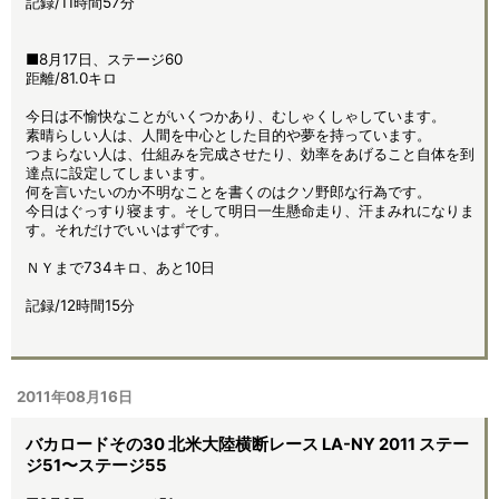
記録/11時間57分
■8月17日、ステージ60
距離/81.0キロ
今日は不愉快なことがいくつかあり、むしゃくしゃしています。
素晴らしい人は、人間を中心とした目的や夢を持っています。
つまらない人は、仕組みを完成させたり、効率をあげること自体を到
達点に設定してしまいます。
何を言いたいのか不明なことを書くのはクソ野郎な行為です。
今日はぐっすり寝ます。そして明日一生懸命走り、汗まみれになりま
す。それだけでいいはずです。
ＮＹまで734キロ、あと10日
記録/12時間15分
2011年08月16日
バカロードその30 北米大陸横断レース LA-NY 2011 ステー
ジ51〜ステージ55